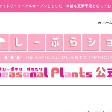
木)サイトリニューアルオープンしました！今後も更新予定となってお
ホー