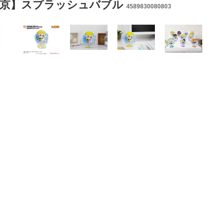
寺羽京】スプラッシュバブル
4589830080803