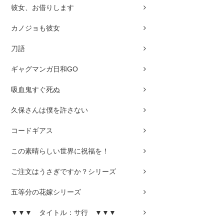
彼女、お借りします
カノジョも彼女
刀語
ギャグマンガ日和GO
吸血鬼すぐ死ぬ
久保さんは僕を許さない
コードギアス
この素晴らしい世界に祝福を！
ご注文はうさぎですか？シリーズ
五等分の花嫁シリーズ
▼▼▼ タイトル：サ行 ▼▼▼