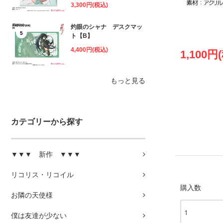
3,300円(税込)
灼眼のシャナ デスクマッ
5
ト【B】
4,400円(税込)
1,100円
もっと見る
カテゴリーから探す
▼▼▼ 新作 ▼▼▼
リコリス・リコイル
購入数
お隣の天使様
僕は友達が少ない