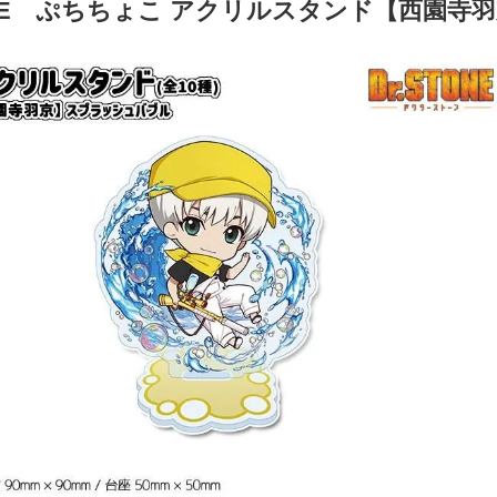
TONE ぷちちょこ アクリルスタンド【西園