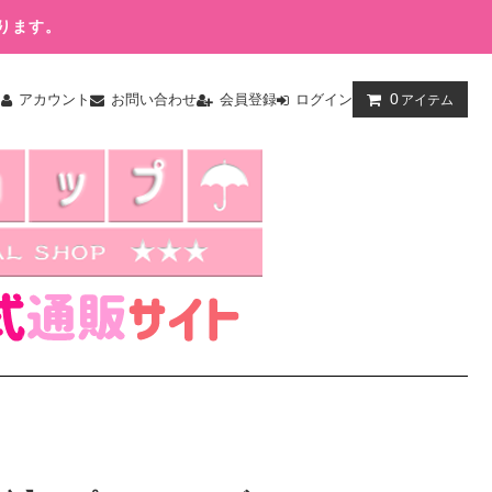
ります。
0
ム
アカウント
お問い合わせ
会員登録
ログイン
アイテム