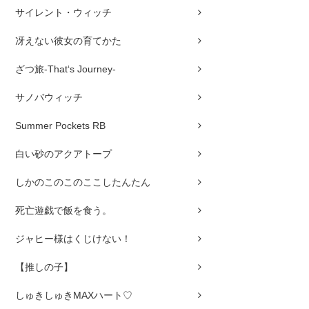
サイレント・ウィッチ
冴えない彼女の育てかた
ざつ旅-That‘s Journey-
サノバウィッチ
Summer Pockets RB
白い砂のアクアトープ
しかのこのこのここしたんたん
死亡遊戯で飯を食う。
ジャヒー様はくじけない！
【推しの子】
しゅきしゅきMAXハート♡