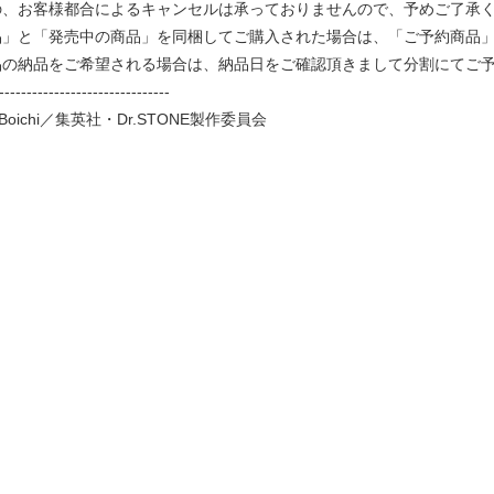
、お客様都合によるキャンセルは承っておりませんので、予めご了承
品」と「発売中の商品」を同梱してご購入された場合は、「ご予約商品
品の納品をご希望される場合は、納品日をご確認頂きまして分割にてご
-------------------------------
oichi／集英社・Dr.STONE製作委員会