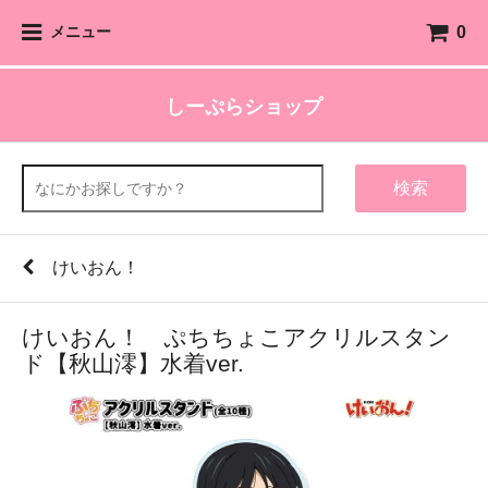
0
メニュー
しーぷらショップ
検索
けいおん！
けいおん！ ぷちちょこアクリルスタン
ド【秋山澪】水着ver.