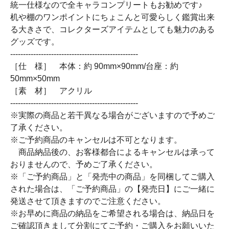
統一仕様なので全キャラコンプリートもお勧めです♪
机や棚のワンポイントにちょこんと可愛らしく鑑賞出来
る大きさで、コレクターズアイテムとしても魅力のある
グッズです。
--------------------------------------------------
［仕 様］ 本体：約 90mm×90mm/台座：約
50mm×50mm
［素 材］ アクリル
--------------------------------------------------
※実際の商品と若干異なる場合がございますので予めご
了承ください。
※ご予約商品のキャンセルは不可となります。
商品納品後の、お客様都合によるキャンセルは承って
おりませんので、予めご了承ください。
※「ご予約商品」と「発売中の商品」を同梱してご購入
された場合は、「ご予約商品」の【発売日】にご一緒に
発送させて頂きますのでご注意ください。
※お早めに商品の納品をご希望される場合は、納品日を
ご確認頂きまして分割にてご予約・ご購入をお願いいた