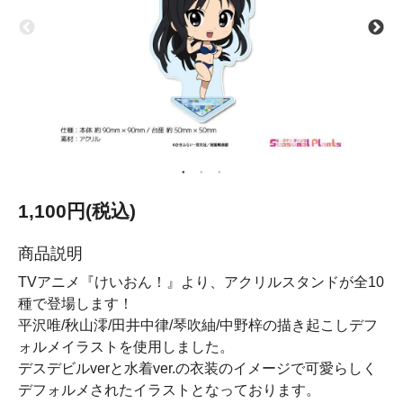
1,100円(税込)
商品説明
TVアニメ『けいおん！』より、アクリルスタンドが全10
種で登場します！
平沢唯/秋山澪/田井中律/琴吹紬/中野梓の描き起こしデフ
ォルメイラストを使用しました。
デスデビルverと水着ver.の衣装のイメージで可愛らしく
デフォルメされたイラストとなっております。