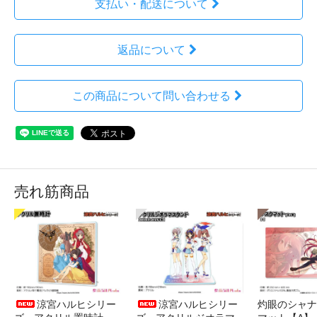
支払い・配送について
返品について
この商品について問い合わせる
売れ筋商品
涼宮ハルヒシリー
涼宮ハルヒシリー
灼眼のシャナ