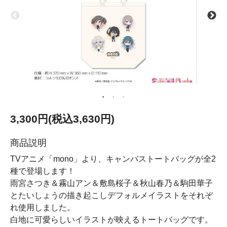
3,300円(税込3,630円)
商品説明
TVアニメ「mono」より、キャンバストートバッグが全2
種で登場します！
雨宮さつき＆霧山アン＆敷島桜子＆秋山春乃＆駒田華子
とたいしょうの描き起こしデフォルメイラストをそれぞ
れ使用しました。
白地に可愛らしいイラストが映えるトートバッグです。