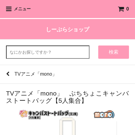
0
メニュー
しーぷらショップ
検索
TVアニメ「mono」
TVアニメ「mono」 ぷちちょこキャンバ
ストートバッグ【5人集合】