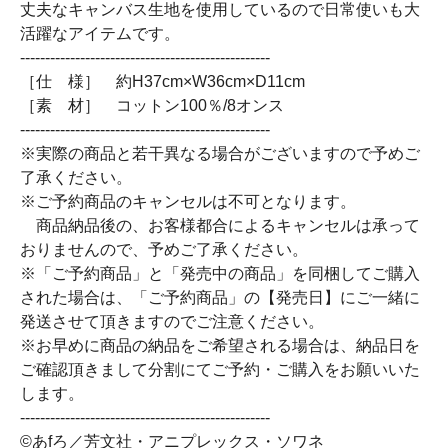
丈夫なキャンバス生地を使用しているので日常使いも大
活躍なアイテムです。
--------------------------------------------------
［仕 様］ 約H37cm×W36cm×D11cm
［素 材］ コットン100％/8オンス
--------------------------------------------------
※実際の商品と若干異なる場合がございますので予めご
了承ください。
※ご予約商品のキャンセルは不可となります。
商品納品後の、お客様都合によるキャンセルは承って
おりませんので、予めご了承ください。
※「ご予約商品」と「発売中の商品」を同梱してご購入
された場合は、「ご予約商品」の【発売日】にご一緒に
発送させて頂きますのでご注意ください。
※お早めに商品の納品をご希望される場合は、納品日を
ご確認頂きまして分割にてご予約・ご購入をお願いいた
します。
--------------------------------------------------
©あfろ／芳文社・アニプレックス・ソワネ