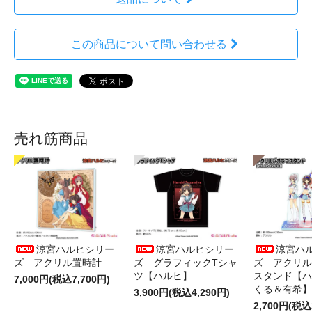
この商品について問い合わせる
売れ筋商品
涼宮ハルヒシリー
涼宮ハルヒシリー
涼宮ハ
ズ アクリル置時計
ズ グラフィックTシャ
ズ アクリル
ツ【ハルヒ】
スタンド【ハ
7,000円(税込7,700円)
くる＆有希】
3,900円(税込4,290円)
2,700円(税込