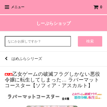
0
メニュー
しーぷらショップ
検索
はめふらシリーズ
乙女ゲームの破滅フラグしかない悪役
令嬢に転生してしまった… ラバーマット
コースター【ソフィア・アスカルト】