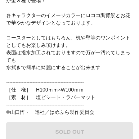
が全８種で登場！
各キャラクターのイメージカラーにロココ調背景とお花
で華やかなデザインとなっております。
コースターとしてはもちろん、机や壁等のワンポイント
としてもお楽しみ頂けます。
表面は撥水加工されておりますので万が一汚れてしまっ
ても
水拭きで簡単に綺麗にすることが出来ます！
--------------------------------------------------
［仕 様］ H100ｍｍ×W100ｍｍ
［素 材］ 塩ビシート・ラバーマット
--------------------------------------------------
©山口悟・一迅社／はめふら製作委員会
SOLD OUT