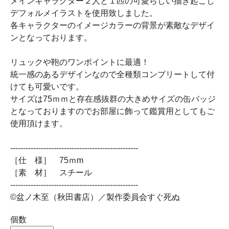
メインキャラクター２人と１匹の可愛らしい描き起こし
デフォルメイラストを使用致しました。
各キャラクターのイメージカラーの背景が素敵なデザイ
ンとなっております。
リュックや鞄のワンポイントに最適！
統一感のあるデザインなので全種類コンプリートして付
けても可愛いです。
サイズは75ｍｍと存在感抜群の大きめサイズの缶バッジ
となっておりますのでお部屋に飾って鑑賞用としてもご
使用頂けます。
--------------------------------------------------
［仕 様］ 75ｍm
［素 材］ スチール
--------------------------------------------------
©盆ノ木至（秋田書店）／製作委員会すぐ死ぬ
個数