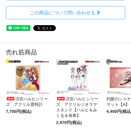
この商品について問い合わせる
売れ筋商品
涼宮ハルヒシリー
涼宮ハルヒシリー
灼眼のシャナ
ズ アクリル置時計
ズ アクリルジオラマ
マット【A】
スタンド【ハルヒ＆み
7,700円(税込)
4,400円(税込
くる＆有希】
2,970円(税込)