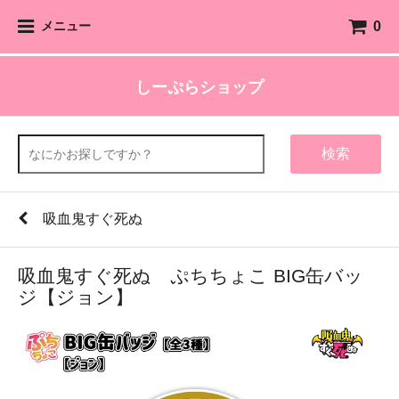
0
メニュー
しーぷらショップ
検索
吸血鬼すぐ死ぬ
吸血鬼すぐ死ぬ ぷちちょこ BIG缶バッ
ジ【ジョン】