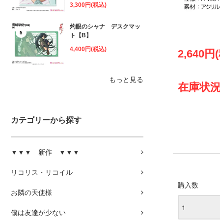
3,300円(税込)
灼眼のシャナ デスクマッ
5
ト【B】
4,400円(税込)
2,640円
もっと見る
在庫状況
カテゴリーから探す
▼▼▼ 新作 ▼▼▼
リコリス・リコイル
購入数
お隣の天使様
僕は友達が少ない