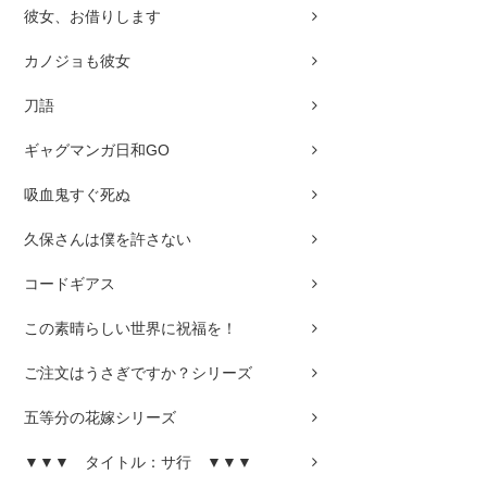
彼女、お借りします
カノジョも彼女
刀語
ギャグマンガ日和GO
吸血鬼すぐ死ぬ
久保さんは僕を許さない
コードギアス
この素晴らしい世界に祝福を！
ご注文はうさぎですか？シリーズ
五等分の花嫁シリーズ
▼▼▼ タイトル：サ行 ▼▼▼