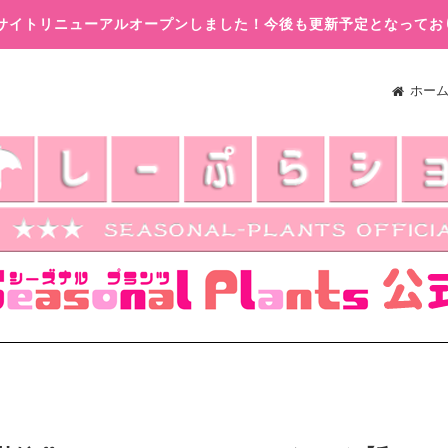
木)サイトリニューアルオープンしました！今後も更新予定となってお
ホー