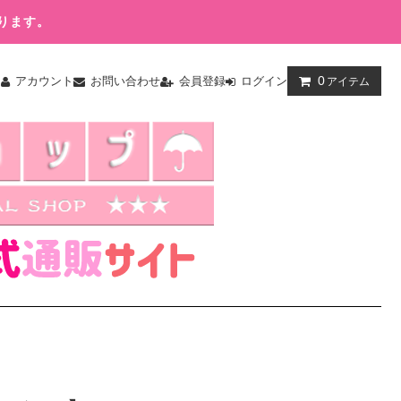
ります。
0
ム
アカウント
お問い合わせ
会員登録
ログイン
アイテム