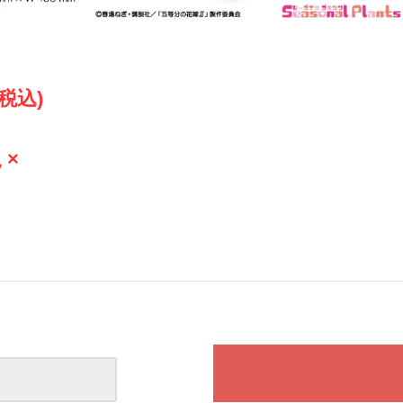
(税込)
 ×