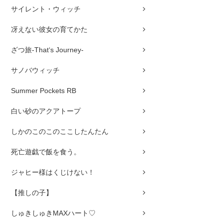
サイレント・ウィッチ
冴えない彼女の育てかた
ざつ旅-That‘s Journey-
サノバウィッチ
Summer Pockets RB
白い砂のアクアトープ
しかのこのこのここしたんたん
死亡遊戯で飯を食う。
ジャヒー様はくじけない！
【推しの子】
しゅきしゅきMAXハート♡