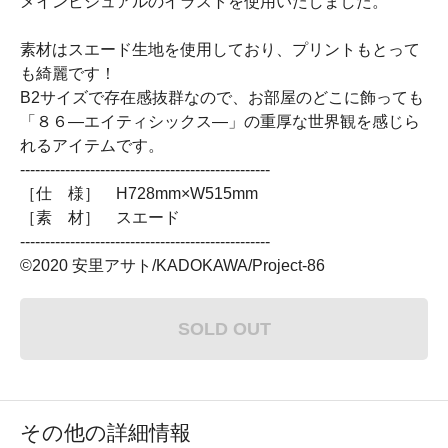
メインビジュアルのイラストを使用いたしました。
素材はスエード生地を使用しており、プリントもとって
も綺麗です！
B2サイズで存在感抜群なので、お部屋のどこに飾っても
「８６―エイティシックス―」の重厚な世界観を感じら
れるアイテムです。
--------------------------------------------------
［仕 様］ H728mm×W515mm
［素 材］ スエード
--------------------------------------------------
©2020 安里アサト/KADOKAWA/Project-86
SOLD OUT
その他の詳細情報