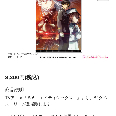
3,300円(税込)
商品説明
TVアニメ「８６―エイティシックス―」より、B2タペ
ストリーが登場致します！