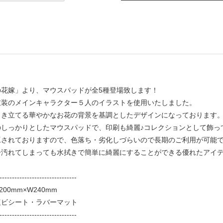
の花嫁」より、マウスパッドが全5種登場致します！
衣装のメインキャラクター５人のイラストを使用いたしました。
引き立てる華やかなお花の背景を基調としたデザインになっております
のしっかりとしたマウスパッドで、印刷も綺麗♪コレクションとして飾っ
工されておりますので、色落ち・劣化しづらいので長期のご利用が可能
一汚れてしまっても水拭きで簡単に綺麗にすることができる優れたアイ
-------------------------------
00mm×W240mm
塩ビシート・ラバーマット
-------------------------------