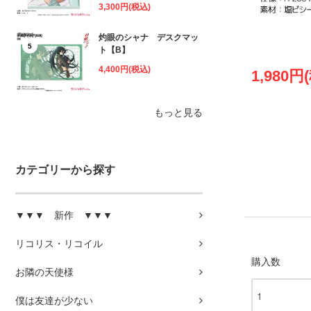
3,300円(税込)
灼眼のシャナ デスクマッ
5
ト【B】
4,400円(税込)
1,980円
もっと見る
カテゴリーから探す
▼▼▼ 新作 ▼▼▼
リコリス・リコイル
購入数
お隣の天使様
僕は友達が少ない