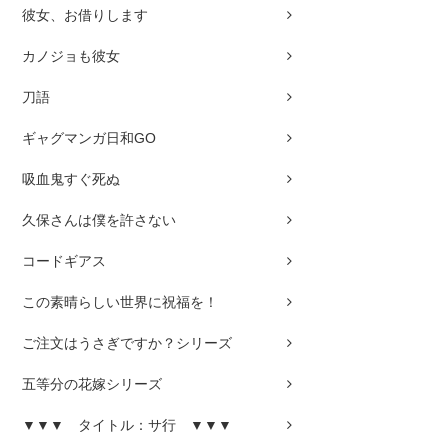
彼女、お借りします
カノジョも彼女
刀語
ギャグマンガ日和GO
吸血鬼すぐ死ぬ
久保さんは僕を許さない
コードギアス
この素晴らしい世界に祝福を！
ご注文はうさぎですか？シリーズ
五等分の花嫁シリーズ
▼▼▼ タイトル：サ行 ▼▼▼