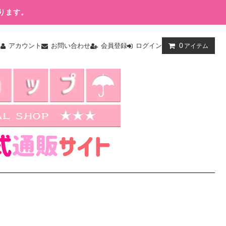
ります。
0
ム
アカウント
お問い合わせ
会員登録
ログイン
アイテム