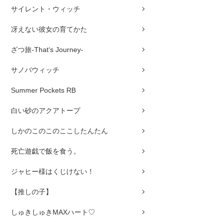
サイレント・ウィッチ
冴えない彼女の育てかた
ざつ旅-That‘s Journey-
サノバウィッチ
Summer Pockets RB
白い砂のアクアトープ
しかのこのこのここしたんたん
死亡遊戯で飯を食う。
ジャヒー様はくじけない！
【推しの子】
しゅきしゅきMAXハート♡