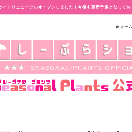
木)サイトリニューアルオープンしました！今後も更新予定となってお
ホー