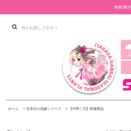
8/6(
ホーム
>
五等分の花嫁シリーズ
>
【中野二乃】関連商品