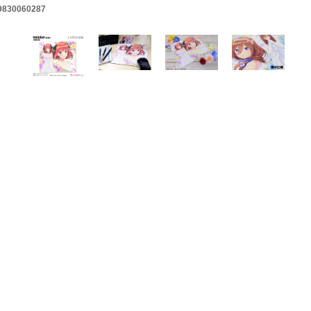
9830060287