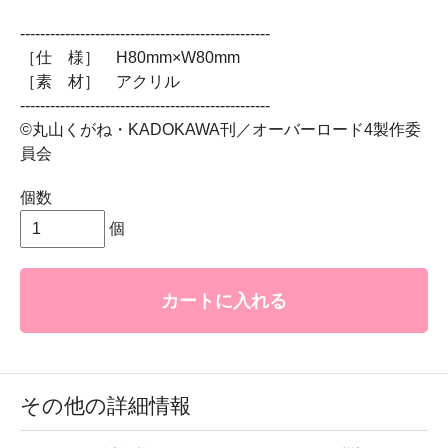
--------------------------------------------------
［仕 様］ H80mm×W80mm
［素 材］ アクリル
--------------------------------------------------
©丸山くがね・KADOKAWA刊／オーバーロード4製作委
員会
個数
個
カートに入れる
その他の詳細情報