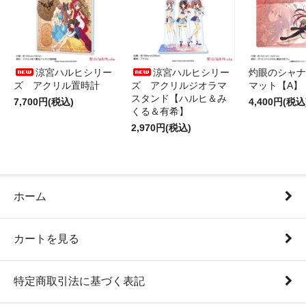
涼宮ハルヒシリー
涼宮ハルヒシリー
灼眼のシャナ
ズ アクリル置時計
ズ アクリルジオラマ
マット【A】
スタンド【ハルヒ＆み
7,700円(税込)
4,400円(税込
くる＆有希】
2,970円(税込)
ホーム
カートを見る
特定商取引法に基づく表記