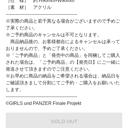
［仕 様］ 約 H90mm×W90mm
［素 材］ アクリル
--------------------------------------------------
※実際の商品と若干異なる場合がございますので予めご
了承ください。
※ご予約商品のキャンセルは不可となります。
商品納品後の、お客様都合によるキャンセルは承って
おりませんので、予めご了承ください。
※「ご予約商品」と「発売中の商品」を同梱してご購入
された場合は、「ご予約商品」の【発売日】にご一緒に
発送させて頂きますのでご注意ください。
※お早めに商品の納品をご希望される場合は、納品日を
ご確認頂きまして分割にてご予約・ご購入をお願いいた
します。
--------------------------------------------------
©GIRLS und PANZER Finale Projekt
SOLD OUT