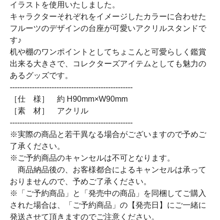
イラストを使用いたしました。
キャラクターそれぞれをイメージしたカラーに合わせた
フルーツのデザインの台座が可愛いアクリルスタンドで
す♪
机や棚のワンポイントとしてちょこんと可愛らしく鑑賞
出来る大きさで、コレクターズアイテムとしても魅力の
あるグッズです。
--------------------------------------------------
［仕 様］ 約 H90mm×W90mm
［素 材］ アクリル
--------------------------------------------------
※実際の商品と若干異なる場合がございますので予めご
了承ください。
※ご予約商品のキャンセルは不可となります。
商品納品後の、お客様都合によるキャンセルは承って
おりませんので、予めご了承ください。
※「ご予約商品」と「発売中の商品」を同梱してご購入
された場合は、「ご予約商品」の【発売日】にご一緒に
発送させて頂きますのでご注意ください。