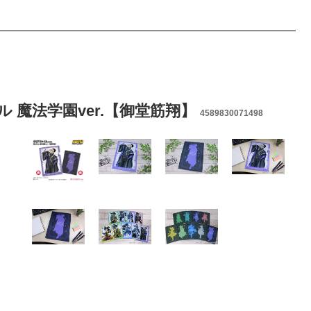
ル 魔法学園ver.【御堂筋翔】
4589830071498