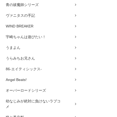
青の祓魔師シリーズ
ヴァニタスの手記
WIND BREAKER
宇崎ちゃんは遊びたい！
うまよん
うらみちお兄さん
86-エイティシックス-
Angel Beats!
オーバーロードシリーズ
幼なじみが絶対に負けないラブコ
メ