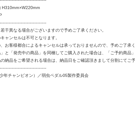
-------------------------------
H310mm×W220mm
P
-------------------------------
と若干異なる場合がございますので予めご了承ください。
のキャンセルは不可となります。
、お客様都合によるキャンセルは承っておりませんので、予めご了承
品」と「発売中の商品」を同梱してご購入された場合は、「ご予約商品
品の納品をご希望される場合は、納品日をご確認頂きまして分割にてご
-------------------------------
少年チャンピオン）／弱虫ペダル05製作委員会