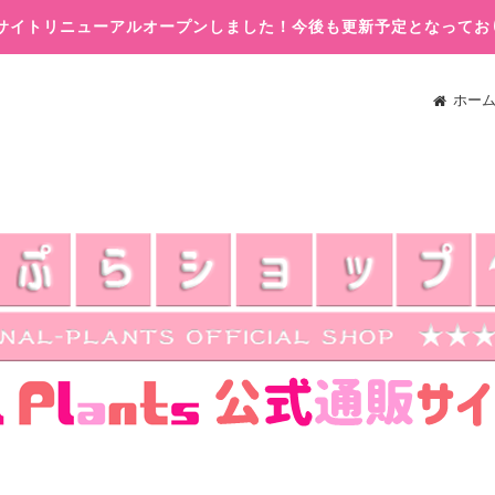
木)サイトリニューアルオープンしました！今後も更新予定となってお
ホー