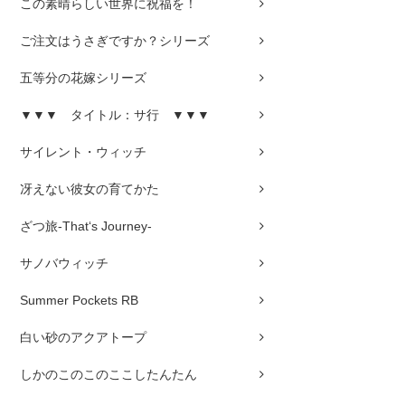
この素晴らしい世界に祝福を！
ご注文はうさぎですか？シリーズ
五等分の花嫁シリーズ
▼▼▼ タイトル：サ行 ▼▼▼
サイレント・ウィッチ
冴えない彼女の育てかた
ざつ旅-That‘s Journey-
サノバウィッチ
Summer Pockets RB
白い砂のアクアトープ
しかのこのこのここしたんたん