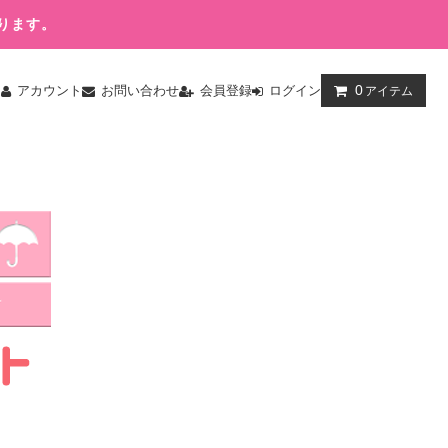
ります。
0
ム
アカウント
お問い合わせ
会員登録
ログイン
アイテム