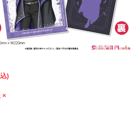
税込)
 ×