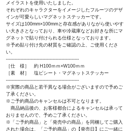
メイラストを使用いたしました。
それぞれのキャラクターをイメージしたフルーツのデザ
インが可愛らしいマグネットステッカーです。
サイズは100mm×100mmと存在感がありながら使いやす
い大きさとなっており、車や冷蔵庫などお好きな所にマ
グネットで貼り付けられる仕様となっております。
※予め貼り付け先の材質をご確認の上、ご使用くださ
い。
--------------------------------------------------
［仕 様］ 約 H100ｍｍ×W100ｍｍ
［素 材］ 塩ビシート・マグネットステッカー
--------------------------------------------------
※実際の商品と若干異なる場合がございますので予めご
了承ください。
※ご予約商品のキャンセルは不可となります。
商品納品後の、お客様都合によるキャンセルは承って
おりませんので、予めご了承ください。
※「ご予約商品」と「発売中の商品」を同梱してご購入
された場合は、「ご予約商品」の【発売日】にご一緒に