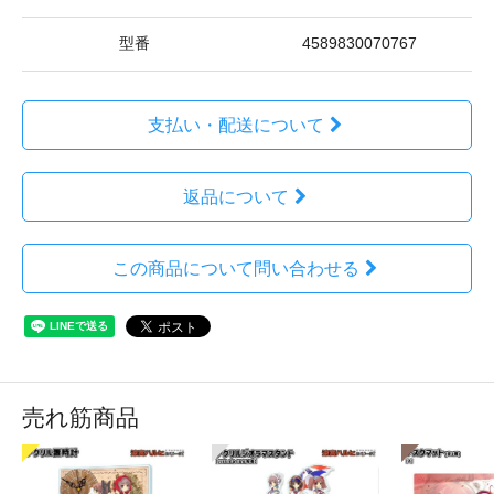
型番
4589830070767
支払い・配送について
返品について
この商品について問い合わせる
売れ筋商品