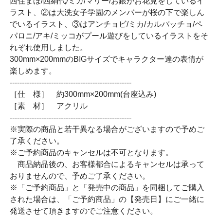
西住まほ/西絹代/ミカ/マリー/お銀がお花見をしているイ
ラスト、②は大洗女子学園のメンバーが桜の下で楽しん
でいるイラスト、③はアンチョビ/ミカ/カルパッチョ/ペ
パロニ/アキ/ミッコがプール遊びをしているイラストをそ
れぞれ使用しました。
300mm×200mmのBIGサイズでキャラクター達の表情が
楽しめます。
--------------------------------------------------
［仕 様］ 約300mm×200mm(台座込み)
［素 材］ アクリル
--------------------------------------------------
※実際の商品と若干異なる場合がございますので予めご
了承ください。
※ご予約商品のキャンセルは不可となります。
商品納品後の、お客様都合によるキャンセルは承って
おりませんので、予めご了承ください。
※「ご予約商品」と「発売中の商品」を同梱してご購入
された場合は、「ご予約商品」の【発売日】にご一緒に
発送させて頂きますのでご注意ください。