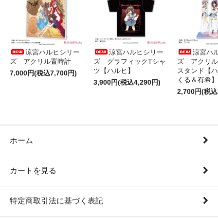
涼宮ハルヒシリー
涼宮ハルヒシリー
涼宮ハ
ズ アクリル置時計
ズ グラフィックTシャ
ズ アクリル
ツ【ハルヒ】
スタンド【ハ
7,000円(税込7,700円)
くる＆有希】
3,900円(税込4,290円)
2,700円(税込
ホーム
カートを見る
特定商取引法に基づく表記