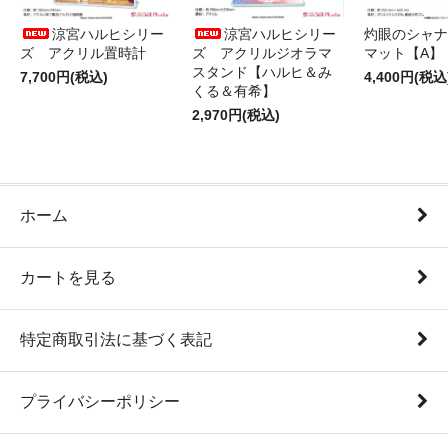
涼宮ハルヒシリー
涼宮ハルヒシリー
灼眼のシャナ
ズ アクリル置時計
ズ アクリルジオラマ
マット【A】
スタンド【ハルヒ＆み
7,700円(税込)
4,400円(税込
くる＆有希】
2,970円(税込)
ホーム
カートを見る
特定商取引法に基づく表記
プライバシーポリシー