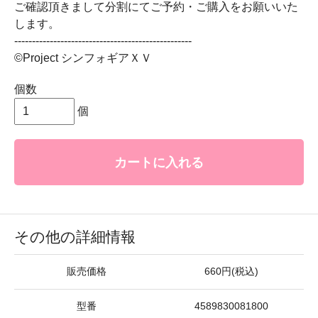
ご確認頂きまして分割にてご予約・ご購入をお願いいた
します。
--------------------------------------------------
©Project シンフォギアＸＶ
個数
個
カートに入れる
その他の詳細情報
販売価格
660円(税込)
型番
4589830081800