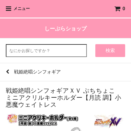
0
メニュー
しーぷらショップ
検索
戦姫絶唱シンフォギア
戦姫絶唱シンフォギアＸＶ ぷちちょこ
ミニアクリルキーホルダー【月読 調】小
悪魔ウェイトレス