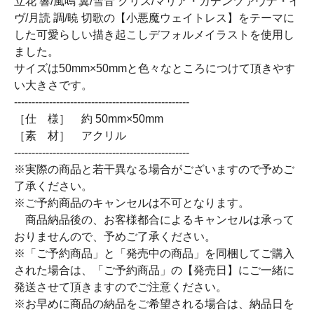
立花 響/風鳴 翼/雪音 クリス/マリア・カデンツァヴナ・イ
ヴ/月読 調/暁 切歌の【小悪魔ウェイトレス】をテーマに
した可愛らしい描き起こしデフォルメイラストを使用し
ました。
サイズは50mm×50mmと色々なところにつけて頂きやす
い大きさです。
--------------------------------------------------
［仕 様］ 約 50mm×50mm
［素 材］ アクリル
--------------------------------------------------
※実際の商品と若干異なる場合がございますので予めご
了承ください。
※ご予約商品のキャンセルは不可となります。
商品納品後の、お客様都合によるキャンセルは承って
おりませんので、予めご了承ください。
※「ご予約商品」と「発売中の商品」を同梱してご購入
された場合は、「ご予約商品」の【発売日】にご一緒に
発送させて頂きますのでご注意ください。
※お早めに商品の納品をご希望される場合は、納品日を