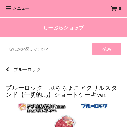
0
メニュー
しーぷらショップ
検索
ブルーロック
ブルーロック ぷちちょこアクリルスタ
ンド【千切豹馬】ショートケーキver.