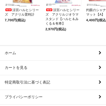
涼宮ハルヒシリー
涼宮ハルヒシリー
灼眼のシャナ
ズ アクリル置時計
ズ アクリルジオラマ
マット【A】
スタンド【ハルヒ＆み
7,700円(税込)
4,400円(税込
くる＆有希】
2,970円(税込)
ホーム
カートを見る
特定商取引法に基づく表記
プライバシーポリシー