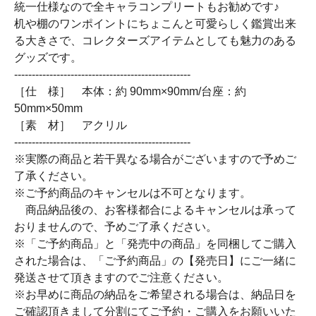
統一仕様なので全キャラコンプリートもお勧めです♪
机や棚のワンポイントにちょこんと可愛らしく鑑賞出来
る大きさで、コレクターズアイテムとしても魅力のある
グッズです。
--------------------------------------------------
［仕 様］ 本体：約 90mm×90mm/台座：約
50mm×50mm
［素 材］ アクリル
--------------------------------------------------
※実際の商品と若干異なる場合がございますので予めご
了承ください。
※ご予約商品のキャンセルは不可となります。
商品納品後の、お客様都合によるキャンセルは承って
おりませんので、予めご了承ください。
※「ご予約商品」と「発売中の商品」を同梱してご購入
された場合は、「ご予約商品」の【発売日】にご一緒に
発送させて頂きますのでご注意ください。
※お早めに商品の納品をご希望される場合は、納品日を
ご確認頂きまして分割にてご予約・ご購入をお願いいた