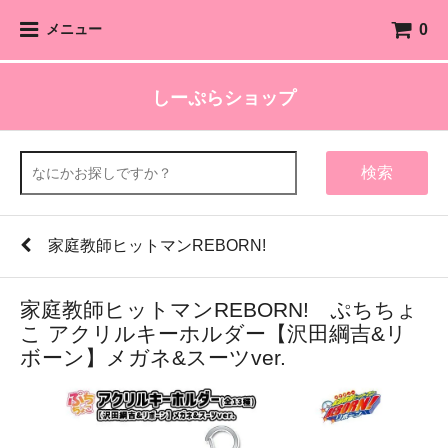
0
メニュー
しーぷらショップ
検索
家庭教師ヒットマンREBORN!
家庭教師ヒットマンREBORN! ぷちちょ
こ アクリルキーホルダー【沢田綱吉&リ
ボーン】メガネ&スーツver.