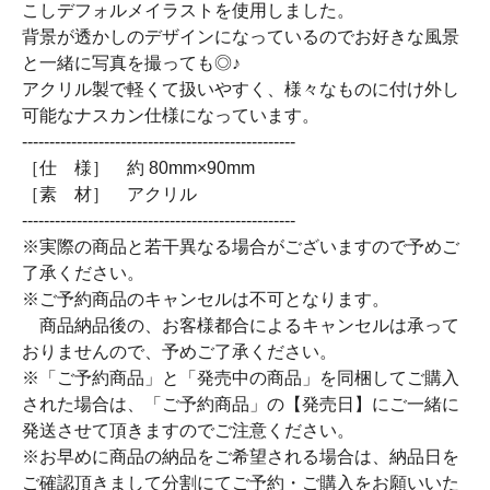
こしデフォルメイラストを使用しました。
背景が透かしのデザインになっているのでお好きな風景
と一緒に写真を撮っても◎♪
アクリル製で軽くて扱いやすく、様々なものに付け外し
可能なナスカン仕様になっています。
--------------------------------------------------
［仕 様］ 約 80mm×90mm
［素 材］ アクリル
--------------------------------------------------
※実際の商品と若干異なる場合がございますので予めご
了承ください。
※ご予約商品のキャンセルは不可となります。
商品納品後の、お客様都合によるキャンセルは承って
おりませんので、予めご了承ください。
※「ご予約商品」と「発売中の商品」を同梱してご購入
された場合は、「ご予約商品」の【発売日】にご一緒に
発送させて頂きますのでご注意ください。
※お早めに商品の納品をご希望される場合は、納品日を
ご確認頂きまして分割にてご予約・ご購入をお願いいた