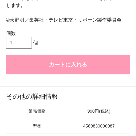
します。
--------------------------------------------------
©天野明／集英社・テレビ東京・リボーン製作委員会
個数
個
カートに入れる
その他の詳細情報
販売価格
990円(税込)
型番
4589830090987