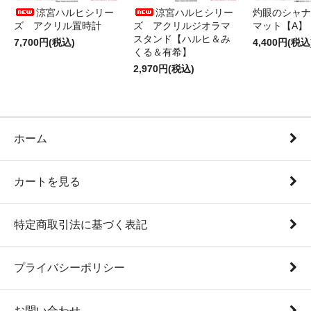
涼宮ハルヒシリー
涼宮ハルヒシリー
灼眼のシャナ
ズ アクリル置時計
ズ アクリルジオラマ
マット【A】
スタンド【ハルヒ＆み
7,700円(税込)
4,400円(税込
くる＆有希】
2,970円(税込)
ホーム
カートを見る
特定商取引法に基づく表記
プライバシーポリシー
お問い合わせ