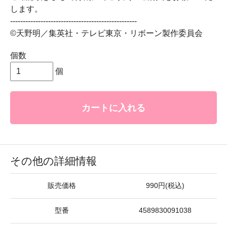
します。
--------------------------------------------------
©天野明／集英社・テレビ東京・リボーン製作委員会
個数
個
カートに入れる
その他の詳細情報
販売価格
990円(税込)
型番
4589830091038