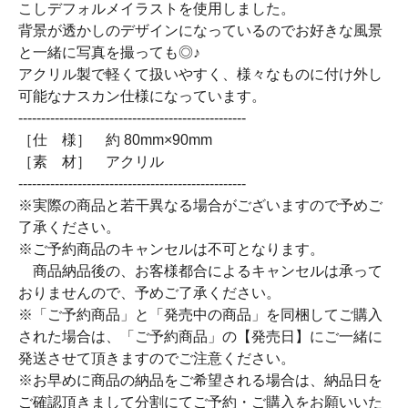
こしデフォルメイラストを使用しました。
背景が透かしのデザインになっているのでお好きな風景
と一緒に写真を撮っても◎♪
アクリル製で軽くて扱いやすく、様々なものに付け外し
可能なナスカン仕様になっています。
--------------------------------------------------
［仕 様］ 約 80mm×90mm
［素 材］ アクリル
--------------------------------------------------
※実際の商品と若干異なる場合がございますので予めご
了承ください。
※ご予約商品のキャンセルは不可となります。
商品納品後の、お客様都合によるキャンセルは承って
おりませんので、予めご了承ください。
※「ご予約商品」と「発売中の商品」を同梱してご購入
された場合は、「ご予約商品」の【発売日】にご一緒に
発送させて頂きますのでご注意ください。
※お早めに商品の納品をご希望される場合は、納品日を
ご確認頂きまして分割にてご予約・ご購入をお願いいた