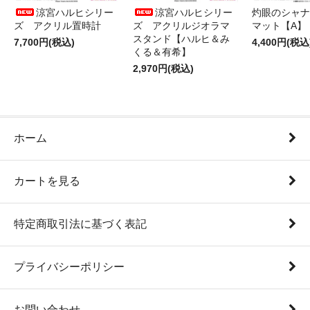
涼宮ハルヒシリー
涼宮ハルヒシリー
灼眼のシャナ
ズ アクリル置時計
ズ アクリルジオラマ
マット【A】
スタンド【ハルヒ＆み
7,700円(税込)
4,400円(税込
くる＆有希】
2,970円(税込)
ホーム
カートを見る
特定商取引法に基づく表記
プライバシーポリシー
お問い合わせ