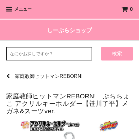
0
メニュー
しーぷらショップ
検索
家庭教師ヒットマンREBORN!
家庭教師ヒットマンREBORN! ぷちちょ
こ アクリルキーホルダー【笹川了平】メ
ガネ&スーツver.