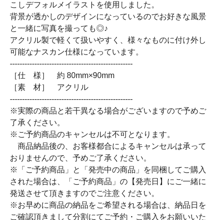
こしデフォルメイラストを使用しました。
背景が透かしのデザインになっているのでお好きな風景
と一緒に写真を撮っても◎♪
アクリル製で軽くて扱いやすく、様々なものに付け外し
可能なナスカン仕様になっています。
--------------------------------------------------
［仕 様］ 約 80mm×90mm
［素 材］ アクリル
--------------------------------------------------
※実際の商品と若干異なる場合がございますので予めご
了承ください。
※ご予約商品のキャンセルは不可となります。
商品納品後の、お客様都合によるキャンセルは承って
おりませんので、予めご了承ください。
※「ご予約商品」と「発売中の商品」を同梱してご購入
された場合は、「ご予約商品」の【発売日】にご一緒に
発送させて頂きますのでご注意ください。
※お早めに商品の納品をご希望される場合は、納品日を
ご確認頂きまして分割にてご予約・ご購入をお願いいた