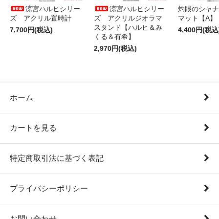
涼宮ハルヒシリー
涼宮ハルヒシリー
灼眼のシャナ
ズ アクリル置時計
ズ アクリルジオラマ
マット【A】
スタンド【ハルヒ＆み
7,700円(税込)
4,400円(税込
くる＆有希】
2,970円(税込)
ホーム
カートを見る
特定商取引法に基づく表記
プライバシーポリシー
お問い合わせ