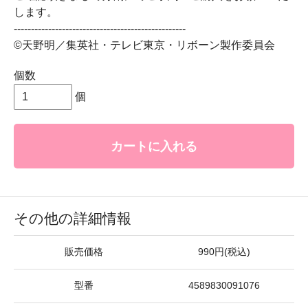
します。
--------------------------------------------------
©天野明／集英社・テレビ東京・リボーン製作委員会
個数
個
カートに入れる
その他の詳細情報
販売価格
990円(税込)
型番
4589830091076