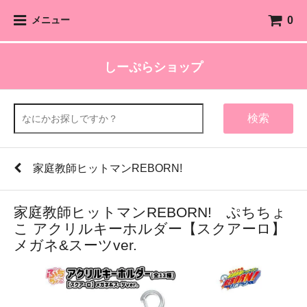
0
メニュー
しーぷらショップ
検索
家庭教師ヒットマンREBORN!
家庭教師ヒットマンREBORN! ぷちちょ
こ アクリルキーホルダー【スクアーロ】
メガネ&スーツver.