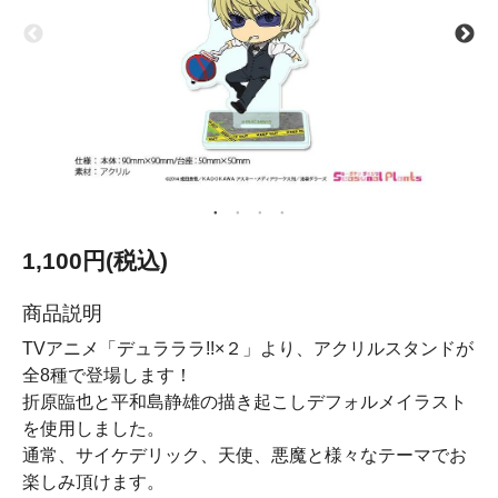
1,100円(税込)
商品説明
TVアニメ「デュラララ!!×２」より、アクリルスタンドが
全8種で登場します！
折原臨也と平和島静雄の描き起こしデフォルメイラスト
を使用しました。
通常、サイケデリック、天使、悪魔と様々なテーマでお
楽しみ頂けます。