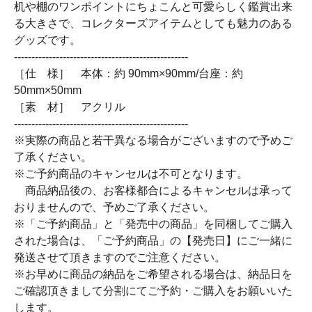
机や棚のワンポイントにちょこんと可愛らしく鑑賞出来
る大きさで、コレクターズアイテムとしても魅力のある
グッズです。
--------------------------------------------------
［仕 様］ 本体：約 90mm×90mm/台座：約
50mm×50mm
［素 材］ アクリル
--------------------------------------------------
※実際の商品と若干異なる場合がございますので予めご
了承ください。
※ご予約商品のキャンセルは不可となります。
商品納品後の、お客様都合によるキャンセルは承って
おりませんので、予めご了承ください。
※「ご予約商品」と「発売中の商品」を同梱してご購入
された場合は、「ご予約商品」の【発売日】にご一緒に
発送させて頂きますのでご注意ください。
※お早めに商品の納品をご希望される場合は、納品日を
ご確認頂きまして分割にてご予約・ご購入をお願いいた
します。