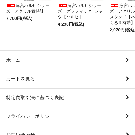
涼宮ハルヒシリー
涼宮ハルヒシリー
涼宮ハ
ズ アクリル置時計
ズ グラフィックTシャ
ズ アクリル
ツ【ハルヒ】
スタンド【ハ
7,700円(税込)
くる＆有希】
4,290円(税込)
2,970円(税込
ホーム
カートを見る
特定商取引法に基づく表記
プライバシーポリシー
お問い合わせ