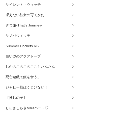
サイレント・ウィッチ
冴えない彼女の育てかた
ざつ旅-That‘s Journey-
サノバウィッチ
Summer Pockets RB
白い砂のアクアトープ
しかのこのこのここしたんたん
死亡遊戯で飯を食う。
ジャヒー様はくじけない！
【推しの子】
しゅきしゅきMAXハート♡