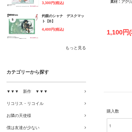
3,300円(税込)
灼眼のシャナ デスクマッ
5
ト【B】
4,400円(税込)
1,100円
もっと見る
カテゴリーから探す
▼▼▼ 新作 ▼▼▼
リコリス・リコイル
購入数
お隣の天使様
僕は友達が少ない