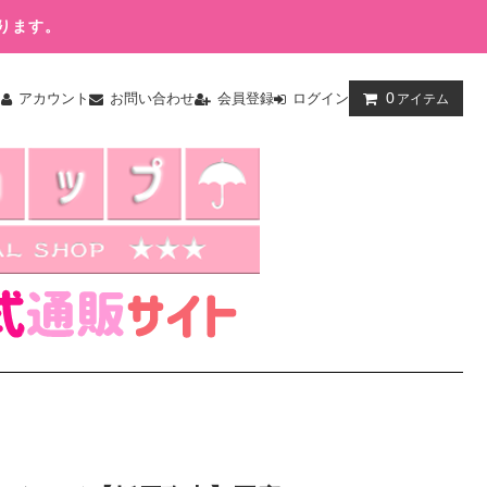
ります。
0
ム
アカウント
お問い合わせ
会員登録
ログイン
アイテム