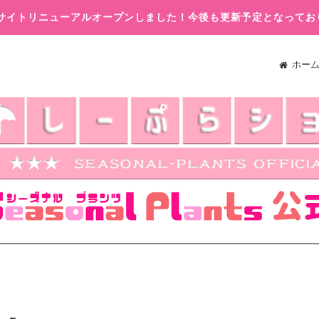
木)サイトリニューアルオープンしました！今後も更新予定となってお
ホー