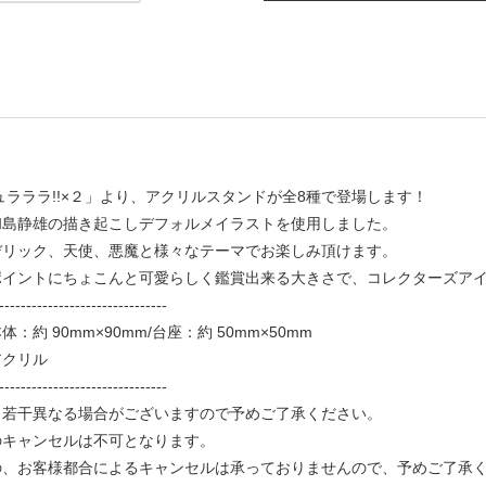
ュラララ!!×２」より、アクリルスタンドが全8種で登場します！
和島静雄の描き起こしデフォルメイラストを使用しました。
デリック、天使、悪魔と様々なテーマでお楽しみ頂けます。
ポイントにちょこんと可愛らしく鑑賞出来る大きさで、コレクターズア
-------------------------------
：約 90mm×90mm/台座：約 50mm×50mm
アクリル
-------------------------------
と若干異なる場合がございますので予めご了承ください。
のキャンセルは不可となります。
、お客様都合によるキャンセルは承っておりませんので、予めご了承