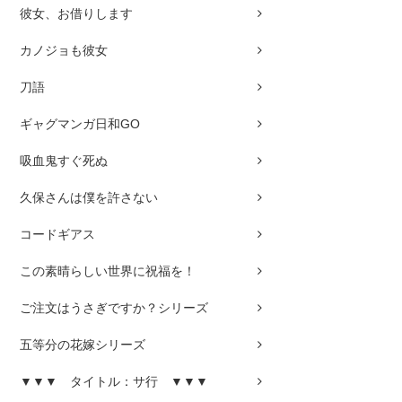
彼女、お借りします
カノジョも彼女
刀語
ギャグマンガ日和GO
吸血鬼すぐ死ぬ
久保さんは僕を許さない
コードギアス
この素晴らしい世界に祝福を！
ご注文はうさぎですか？シリーズ
五等分の花嫁シリーズ
▼▼▼ タイトル：サ行 ▼▼▼