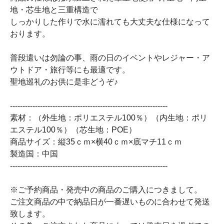
地・芯生地と三重構造で
しっかりした作りで水に濡れても大丈夫な仕様になって
おります。
普段遣いは勿論の事、雨の日のイベントやレジャー・ア
ウトドア・旅行等にも最適です。
聖地巡礼のお供に是非どうぞ♪
---------------------------------------------------------------
素材：（外生地：ポリエステル100％）（内生地：ポリ
エステル100％）（芯生地：POE）
商品サイズ：縦35ｃｍ×横40ｃｍ×底マチ11ｃｍ
製造国：中国
---------------------------------------------------------------
※ご予約商品・発売中の商品のご購入につきまして。
ご注文商品の中で納品日が一番遅いものに合わせて発送
致します。