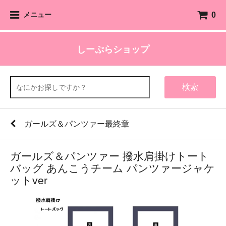
0
メニュー
しーぷらショップ
検索
ガールズ＆パンツァー最終章
ガールズ＆パンツァー 撥水肩掛けトート
バッグ あんこうチーム パンツァージャケ
ットver