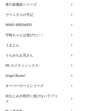
青の祓魔師シリーズ
ヴァニタスの手記
WIND BREAKER
宇崎ちゃんは遊びたい！
うまよん
うらみちお兄さん
86-エイティシックス-
Angel Beats!
オーバーロードシリーズ
幼なじみが絶対に負けないラブコ
メ