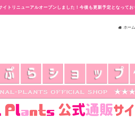
木)サイトリニューアルオープンしました！今後も更新予定となってお
ホー