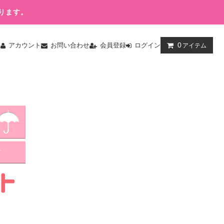
ります。
0
ム
アカウント
お問い合わせ
会員登録
ログイン
アイテム