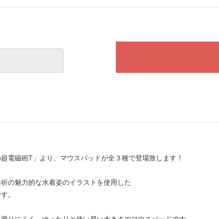
の超電磁砲T」より、マウスパッドが全３種で登場致します！
操祈の魅力的な水着姿のイラストを使用した
です。
も滑りにくく、ゆったりと使い易い大きさのマウスパッドです。