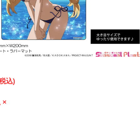
(税込)
 ×