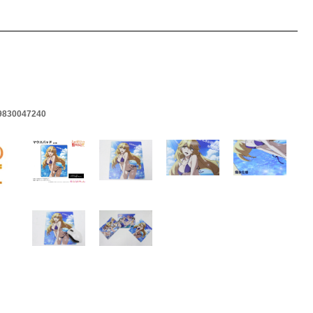
9830047240