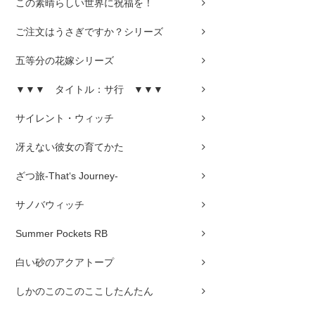
この素晴らしい世界に祝福を！
ご注文はうさぎですか？シリーズ
五等分の花嫁シリーズ
▼▼▼ タイトル：サ行 ▼▼▼
サイレント・ウィッチ
冴えない彼女の育てかた
ざつ旅-That‘s Journey-
サノバウィッチ
Summer Pockets RB
白い砂のアクアトープ
しかのこのこのここしたんたん